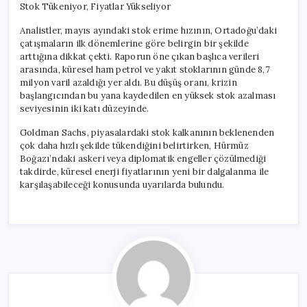
Stok Tükeniyor, Fiyatlar Yükseliyor
Analistler, mayıs ayındaki stok erime hızının, Ortadoğu’daki
çatışmaların ilk dönemlerine göre belirgin bir şekilde
arttığına dikkat çekti. Raporun öne çıkan başlıca verileri
arasında, küresel ham petrol ve yakıt stoklarının günde 8,7
milyon varil azaldığı yer aldı. Bu düşüş oranı, krizin
başlangıcından bu yana kaydedilen en yüksek stok azalması
seviyesinin iki katı düzeyinde.
Goldman Sachs, piyasalardaki stok kalkanının beklenenden
çok daha hızlı şekilde tükendiğini belirtirken, Hürmüz
Boğazı’ndaki askeri veya diplomatik engeller çözülmediği
takdirde, küresel enerji fiyatlarının yeni bir dalgalanma ile
karşılaşabileceği konusunda uyarılarda bulundu.