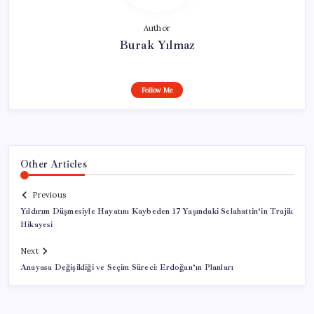
Author
Burak Yılmaz
Follow Me
Other Articles
Previous
Yıldırım Düşmesiyle Hayatını Kaybeden 17 Yaşındaki Selahattin’in Trajik
Hikayesi
Next
Anayasa Değişikliği ve Seçim Süreci: Erdoğan’ın Planları