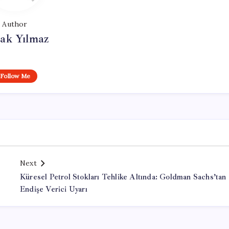
Author
ak Yılmaz
Follow Me
Next
Küresel Petrol Stokları Tehlike Altında: Goldman Sachs’tan
Endişe Verici Uyarı