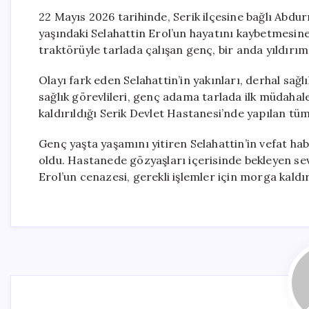
22 Mayıs 2026 tarihinde, Serik ilçesine bağlı Abdu
yaşındaki Selahattin Erol’un hayatını kaybetmesin
traktörüyle tarlada çalışan genç, bir anda yıldırı
Olayı fark eden Selahattin’in yakınları, derhal sağl
sağlık görevlileri, genç adama tarlada ilk müdahale
kaldırıldığı Serik Devlet Hastanesi’nde yapılan t
Genç yaşta yaşamını yitiren Selahattin’in vefat hab
oldu. Hastanede gözyaşları içerisinde bekleyen sevd
Erol’un cenazesi, gerekli işlemler için morga kaldır