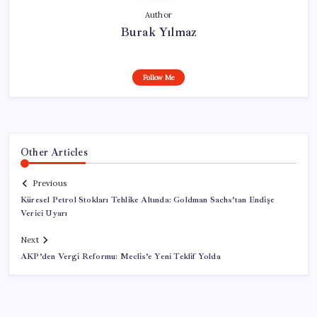
Author
Burak Yılmaz
Follow Me
Other Articles
Previous
Küresel Petrol Stokları Tehlike Altında: Goldman Sachs’tan Endişe
Verici Uyarı
Next
AKP’den Vergi Reformu: Meclis’e Yeni Teklif Yolda