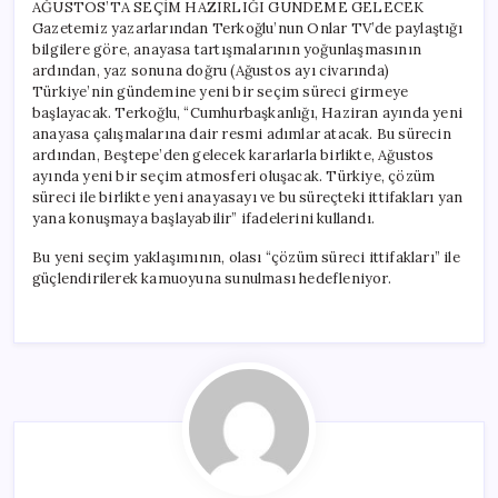
AĞUSTOS’TA SEÇİM HAZIRLIĞI GÜNDEME GELECEK
Gazetemiz yazarlarından Terkoğlu’nun Onlar TV’de paylaştığı
bilgilere göre, anayasa tartışmalarının yoğunlaşmasının
ardından, yaz sonuna doğru (Ağustos ayı civarında)
Türkiye’nin gündemine yeni bir seçim süreci girmeye
başlayacak. Terkoğlu, “Cumhurbaşkanlığı, Haziran ayında yeni
anayasa çalışmalarına dair resmi adımlar atacak. Bu sürecin
ardından, Beştepe’den gelecek kararlarla birlikte, Ağustos
ayında yeni bir seçim atmosferi oluşacak. Türkiye, çözüm
süreci ile birlikte yeni anayasayı ve bu süreçteki ittifakları yan
yana konuşmaya başlayabilir” ifadelerini kullandı.
Bu yeni seçim yaklaşımının, olası “çözüm süreci ittifakları” ile
güçlendirilerek kamuoyuna sunulması hedefleniyor.