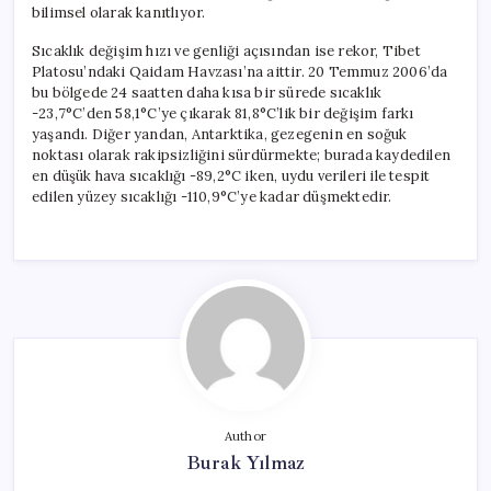
bilimsel olarak kanıtlıyor.
Sıcaklık değişim hızı ve genliği açısından ise rekor, Tibet
Platosu’ndaki Qaidam Havzası’na aittir. 20 Temmuz 2006’da
bu bölgede 24 saatten daha kısa bir sürede sıcaklık
-23,7°C’den 58,1°C’ye çıkarak 81,8°C’lik bir değişim farkı
yaşandı. Diğer yandan, Antarktika, gezegenin en soğuk
noktası olarak rakipsizliğini sürdürmekte; burada kaydedilen
en düşük hava sıcaklığı -89,2°C iken, uydu verileri ile tespit
edilen yüzey sıcaklığı -110,9°C’ye kadar düşmektedir.
Author
Burak Yılmaz