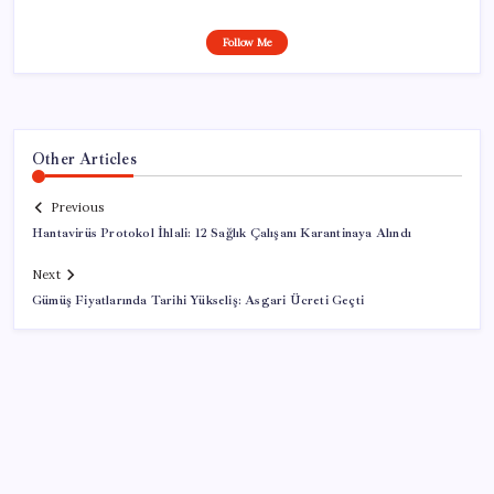
Follow Me
Other Articles
Previous
Hantavirüs Protokol İhlali: 12 Sağlık Çalışanı Karantinaya Alındı
Next
Gümüş Fiyatlarında Tarihi Yükseliş: Asgari Ücreti Geçti