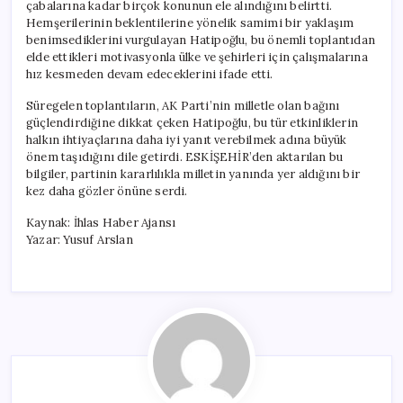
çabalarına kadar birçok konunun ele alındığını belirtti.
Hemşerilerinin beklentilerine yönelik samimi bir yaklaşım
benimsediklerini vurgulayan Hatipoğlu, bu önemli toplantıdan
elde ettikleri motivasyonla ülke ve şehirleri için çalışmalarına
hız kesmeden devam edeceklerini ifade etti.
Süregelen toplantıların, AK Parti’nin milletle olan bağını
güçlendirdiğine dikkat çeken Hatipoğlu, bu tür etkinliklerin
halkın ihtiyaçlarına daha iyi yanıt verebilmek adına büyük
önem taşıdığını dile getirdi. ESKİŞEHİR’den aktarılan bu
bilgiler, partinin kararlılıkla milletin yanında yer aldığını bir
kez daha gözler önüne serdi.
Kaynak: İhlas Haber Ajansı
Yazar: Yusuf Arslan