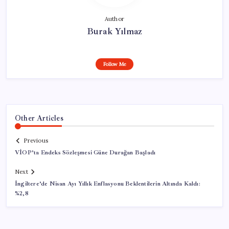
Author
Burak Yılmaz
Follow Me
Other Articles
Previous
VİOP’ta Endeks Sözleşmesi Güne Durağan Başladı
Next
İngiltere’de Nisan Ayı Yıllık Enflasyonu Beklentilerin Altında Kaldı:
%2,8