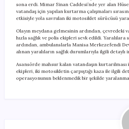
sona erdi. Mimar Sinan Caddesi’nde yer alan Hüse
vatandaş için yapılan kurtarma çalışmaları sırası
etkisiyle yola savrulan iki motosiklet sürücüsü yara
Olayın meydana gelmesinin ardından, çevredeki vat
hızla sağlık ve polis ekipleri sevk edildi. Yaralılara
ardından, ambulanslarla Manisa Merkezefendi Devle
alınan yaralıların sağlık durumlarıyla ilgili detayl
Asansörde mahsur kalan vatandaşın kurtarılması içi
ekipleri, iki motosikletin çarpıştığı kaza ile ilgili 
operasyonunun beklenmedik bir şekilde yaralanmal