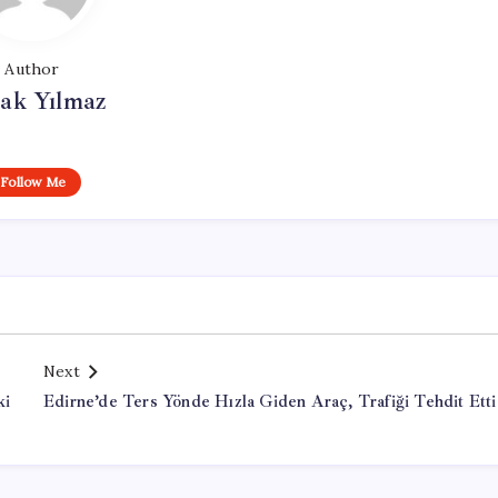
Author
ak Yılmaz
Follow Me
Next
ki
Edirne’de Ters Yönde Hızla Giden Araç, Trafiği Tehdit Etti