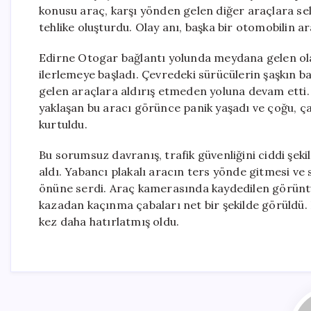
konusu araç, karşı yönden gelen diğer araçlara sel
tehlike oluşturdu. Olay anı, başka bir otomobilin 
Edirne Otogar bağlantı yolunda meydana gelen olay
ilerlemeye başladı. Çevredeki sürücülerin şaşkın ba
gelen araçlara aldırış etmeden yoluna devam etti.
yaklaşan bu aracı görünce panik yaşadı ve çoğu, ç
kurtuldu.
Bu sorumsuz davranış, trafik güvenliğini ciddi şeki
aldı. Yabancı plakalı aracın ters yönde gitmesi ve 
önüne serdi. Araç kamerasında kaydedilen görüntüle
kazadan kaçınma çabaları net bir şekilde görüldü. B
kez daha hatırlatmış oldu.