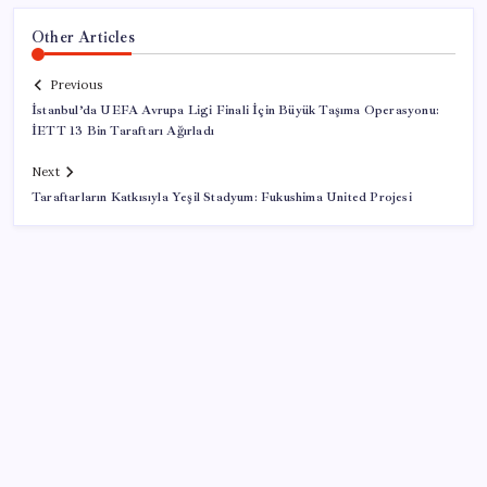
Other Articles
Previous
İstanbul’da UEFA Avrupa Ligi Finali İçin Büyük Taşıma Operasyonu:
İETT 13 Bin Taraftarı Ağırladı
Next
Taraftarların Katkısıyla Yeşil Stadyum: Fukushima United Projesi
SON YAZILAR