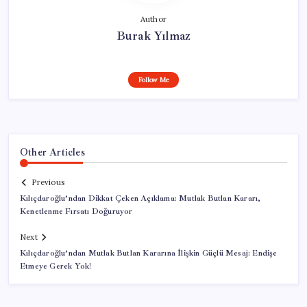
Author
Burak Yılmaz
Follow Me
Other Articles
Previous
Kılıçdaroğlu’ndan Dikkat Çeken Açıklama: Mutlak Butlan Kararı,
Kenetlenme Fırsatı Doğuruyor
Next
Kılıçdaroğlu’ndan Mutlak Butlan Kararına İlişkin Güçlü Mesaj: Endişe
Etmeye Gerek Yok!