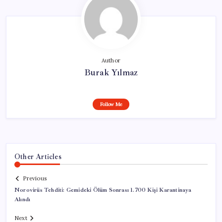
Author
Burak Yılmaz
Follow Me
Other Articles
Previous
Norovirüs Tehditi: Gemideki Ölüm Sonrası 1.700 Kişi Karantinaya
Alındı
Next