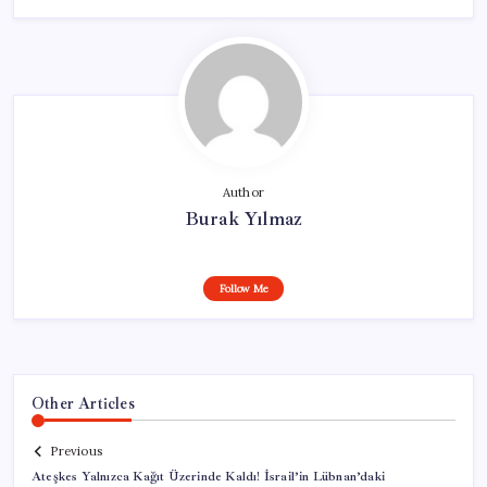
Author
Burak Yılmaz
Follow Me
Other Articles
Previous
Ateşkes Yalnızca Kağıt Üzerinde Kaldı! İsrail’in Lübnan’daki