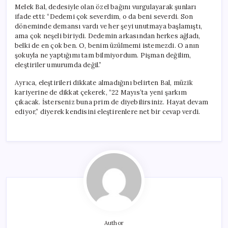
Melek Bal, dedesiyle olan özel bağını vurgulayarak şunları
ifade etti: “Dedemi çok severdim, o da beni severdi. Son
döneminde demansı vardı ve her şeyi unutmaya başlamıştı,
ama çok neşeli biriydi. Dedemin arkasından herkes ağladı,
belki de en çok ben. O, benim üzülmemi istemezdi. O anın
şokuyla ne yaptığımı tam bilmiyordum. Pişman değilim,
eleştiriler umurumda değil.”
Ayrıca, eleştirileri dikkate almadığını belirten Bal, müzik
kariyerine de dikkat çekerek, “22 Mayıs’ta yeni şarkım
çıkacak. İsterseniz buna prim de diyebilirsiniz. Hayat devam
ediyor,” diyerek kendisini eleştirenlere net bir cevap verdi.
Author