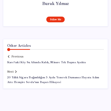
Burak Yılmaz
Follow Me
Other Articles
Previous
Kars’taki Köy Su Altında Kaldı, Minare Tek Başına Ayakta
Next
20 Yıllık Sigara Bağımlılığını 3 Ayda Yenerek Dumansız Hayata Adım
Attı: Hemşire Sevda’nın Başarı Hikayesi