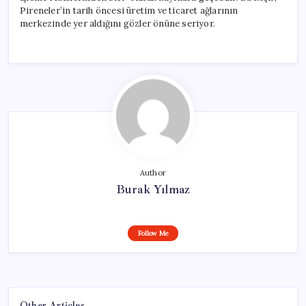
Pireneler’in tarih öncesi üretim ve ticaret ağlarının
merkezinde yer aldığını gözler önüne seriyor.
Author
Burak Yılmaz
Follow Me
Other Articles