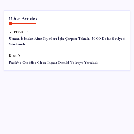
Other Articles
Previous
Uzman İsimden Altın Fiyatları İçin Çarpıcı Tahmin: 5000 Dolar Seviyesi
Gündemde
Next
Fatih’te Otobüse Giren İnşaat Demiri Yolcuyu Yaraladı
SON YAZILAR