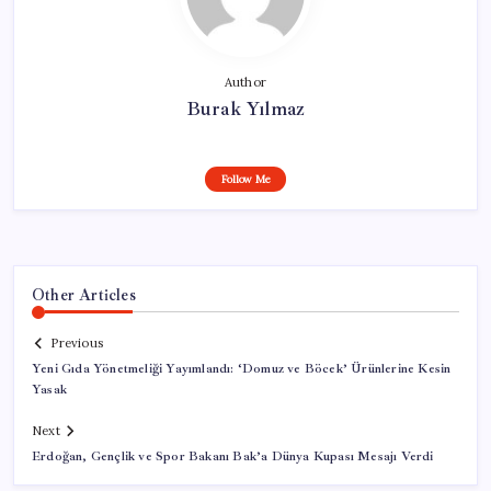
Author
Burak Yılmaz
Follow Me
Other Articles
Previous
Yeni Gıda Yönetmeliği Yayımlandı: ‘Domuz ve Böcek’ Ürünlerine Kesin
Yasak
Next
Erdoğan, Gençlik ve Spor Bakanı Bak’a Dünya Kupası Mesajı Verdi