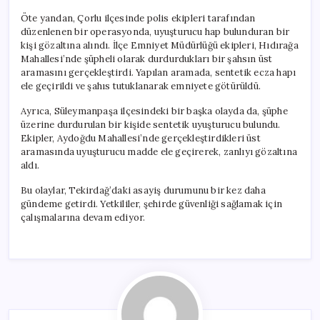
Öte yandan, Çorlu ilçesinde polis ekipleri tarafından
düzenlenen bir operasyonda, uyuşturucu hap bulunduran bir
kişi gözaltına alındı. İlçe Emniyet Müdürlüğü ekipleri, Hıdırağa
Mahallesi’nde şüpheli olarak durdurdukları bir şahsın üst
aramasını gerçekleştirdi. Yapılan aramada, sentetik ecza hapı
ele geçirildi ve şahıs tutuklanarak emniyete götürüldü.
Ayrıca, Süleymanpaşa ilçesindeki bir başka olayda da, şüphe
üzerine durdurulan bir kişide sentetik uyuşturucu bulundu.
Ekipler, Aydoğdu Mahallesi’nde gerçekleştirdikleri üst
aramasında uyuşturucu madde ele geçirerek, zanlıyı gözaltına
aldı.
Bu olaylar, Tekirdağ’daki asayiş durumunu bir kez daha
gündeme getirdi. Yetkililer, şehirde güvenliği sağlamak için
çalışmalarına devam ediyor.