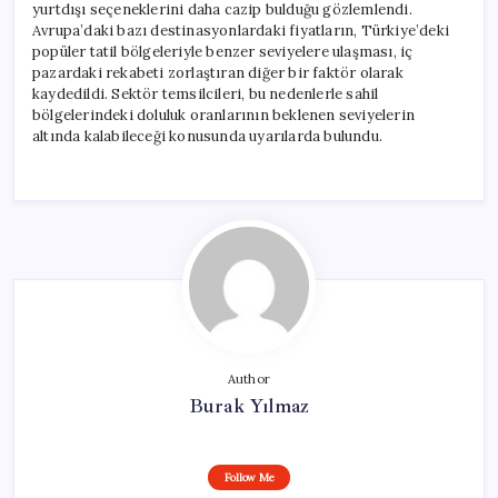
yurtdışı seçeneklerini daha cazip bulduğu gözlemlendi.
Avrupa’daki bazı destinasyonlardaki fiyatların, Türkiye’deki
popüler tatil bölgeleriyle benzer seviyelere ulaşması, iç
pazardaki rekabeti zorlaştıran diğer bir faktör olarak
kaydedildi. Sektör temsilcileri, bu nedenlerle sahil
bölgelerindeki doluluk oranlarının beklenen seviyelerin
altında kalabileceği konusunda uyarılarda bulundu.
Author
Burak Yılmaz
Follow Me