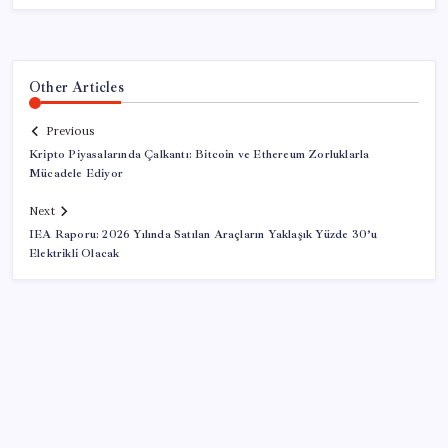
Other Articles
Previous
Kripto Piyasalarında Çalkantı: Bitcoin ve Ethereum Zorluklarla
Mücadele Ediyor
Next
IEA Raporu: 2026 Yılında Satılan Araçların Yaklaşık Yüzde 30’u
Elektrikli Olacak