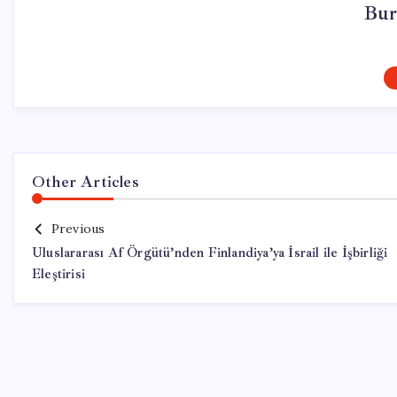
Bur
Other Articles
Previous
Uluslararası Af Örgütü’nden Finlandiya’ya İsrail ile İşbirliği
Eleştirisi