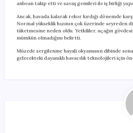
anbean takip etti ve savaş gemileri ile iş birliği y
Ancak, havada kalarak rekor kırdığı dönemde karşıl
Normal yükseklik hızının çok üzerinde seyreden dik
tüketmesine neden oldu. Yetkililer, uçağın gövde
mümkün olmadığını belirtti.
Müzede sergilenme hayali okyanusun dibinde sona e
gelecekteki dayanıklı havacılık teknolojileri için ö