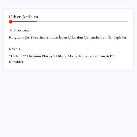
Other Articles
Previous
Kılıçdaroğlu Yönetimi Altında İşten Çıkarılan Çalışanlardan İlk Tepkiler
Next
“Daha 17” Dizisinin Nuray’ı Dilara Aksüyek: Renkli ve Güçlü Bir
Karakter
SON YAZILAR