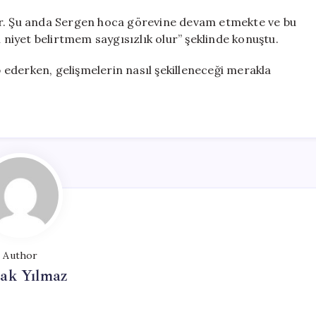
ır. Şu anda Sergen hoca görevine devam etmekte ve bu
iyet belirtmem saygısızlık olur” şeklinde konuştu.
ip ederken, gelişmelerin nasıl şekilleneceği merakla
Author
ak Yılmaz