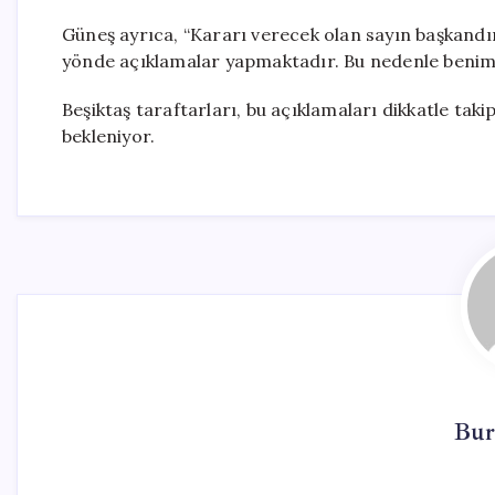
Güneş ayrıca, “Kararı verecek olan sayın başkand
yönde açıklamalar yapmaktadır. Bu nedenle benim n
Beşiktaş taraftarları, bu açıklamaları dikkatle tak
bekleniyor.
Bur