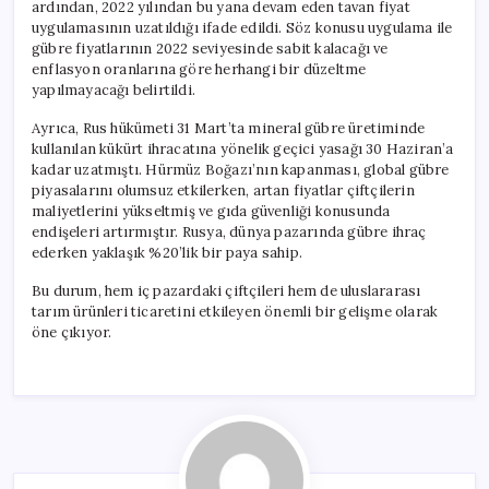
ardından, 2022 yılından bu yana devam eden tavan fiyat
uygulamasının uzatıldığı ifade edildi. Söz konusu uygulama ile
gübre fiyatlarının 2022 seviyesinde sabit kalacağı ve
enflasyon oranlarına göre herhangi bir düzeltme
yapılmayacağı belirtildi.
Ayrıca, Rus hükümeti 31 Mart’ta mineral gübre üretiminde
kullanılan kükürt ihracatına yönelik geçici yasağı 30 Haziran’a
kadar uzatmıştı. Hürmüz Boğazı’nın kapanması, global gübre
piyasalarını olumsuz etkilerken, artan fiyatlar çiftçilerin
maliyetlerini yükseltmiş ve gıda güvenliği konusunda
endişeleri artırmıştır. Rusya, dünya pazarında gübre ihraç
ederken yaklaşık %20’lik bir paya sahip.
Bu durum, hem iç pazardaki çiftçileri hem de uluslararası
tarım ürünleri ticaretini etkileyen önemli bir gelişme olarak
öne çıkıyor.