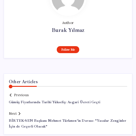
Author
Burak Yılmaz
Follow Me
Other Articles
Previous
Gümüş Fiyatlarında Tarihi Yükseliş: Asgari Ücreti Geçti
Next
BİRTEK-SEN Başkanı Mehmet Türkmen’in Davası: “Yasalar Zenginler
İçin de Geçerli Olacak”