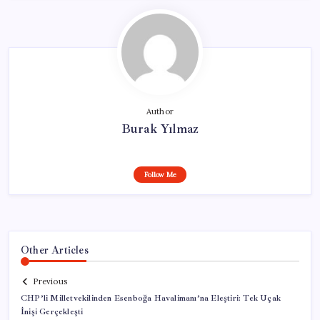
Author
Burak Yılmaz
Follow Me
Other Articles
Previous
CHP’li Milletvekilinden Esenboğa Havalimanı’na Eleştiri: Tek Uçak
İnişi Gerçekleşti