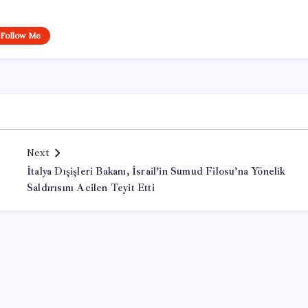
Follow Me
Next
İtalya Dışişleri Bakanı, İsrail’in Sumud Filosu’na Yönelik
Saldırısını Acilen Teyit Etti