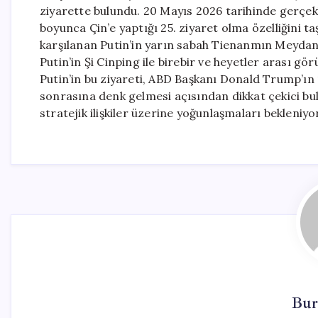
ziyarette bulundu. 20 Mayıs 2026 tarihinde gerçekle
boyunca Çin’e yaptığı 25. ziyaret olma özelliğini t
karşılanan Putin’in yarın sabah Tienanmın Meydan
Putin’in Şi Cinping ile birebir ve heyetler arası g
Putin’in bu ziyareti, ABD Başkanı Donald Trump’ın 1
sonrasına denk gelmesi açısından dikkat çekici bulu
stratejik ilişkiler üzerine yoğunlaşmaları bekleniy
Bur