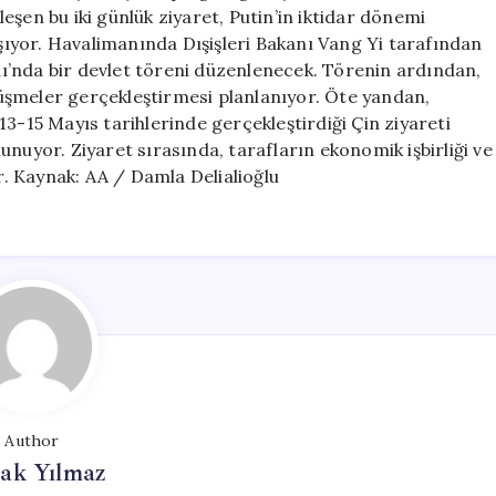
Görüşme
şen bu iki günlük ziyaret, Putin’in iktidar dönemi
için
aşıyor. Havalimanında Dışişleri Bakanı Vang Yi tarafından
ı’nda bir devlet töreni düzenlenecek. Törenin ardından,
örüşmeler gerçekleştirmesi planlanıyor. Öte yandan,
3-15 Mayıs tarihlerinde gerçekleştirdiği Çin ziyareti
nuyor. Ziyaret sırasında, tarafların ekonomik işbirliği ve
or. Kaynak: AA / Damla Delialioğlu
Author
ak Yılmaz