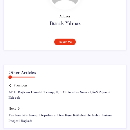
Author
Burak Yılmaz
Follow Me
Other Articles
Previous
ABD Başkanı Donald Trump, 8,5 Yıl Aradan Sonra Çin’i Ziyaret
Edecek
Next
Yenilenebilir Enerji Depolama: Dev Kum Kütleleri ile Evleri Isıtma
Projesi Başladı