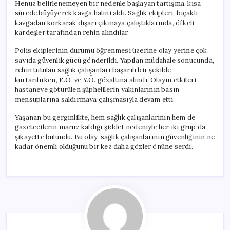
Henüz belirlenemeyen bir nedenle başlayan tartışma, kısa
sürede büyüyerek kavga halini aldı. Sağlık ekipleri, bıçaklı
kavgadan korkarak dışarı çıkmaya çalıştıklarında, öfkeli
kardeşler tarafından rehin alındılar.
Polis ekiplerinin durumu öğrenmesi üzerine olay yerine çok
sayıda güvenlik gücü gönderildi. Yapılan müdahale sonucunda,
rehin tutulan sağlık çalışanları başarılı bir şekilde
kurtarılırken, E.Ö. ve Y.Ö. gözaltına alındı. Olayın etkileri,
hastaneye götürülen şüphelilerin yakınlarının basın
mensuplarına saldırmaya çalışmasıyla devam etti.
Yaşanan bu gerginlikte, hem sağlık çalışanlarının hem de
gazetecilerin maruz kaldığı şiddet nedeniyle her iki grup da
şikayette bulundu. Bu olay, sağlık çalışanlarının güvenliğinin ne
kadar önemli olduğunu bir kez daha gözler önüne serdi.