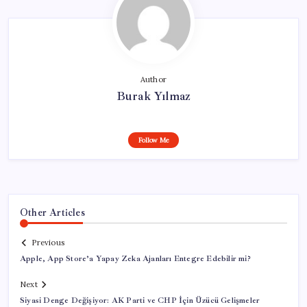
Author
Burak Yılmaz
Follow Me
Other Articles
Previous
Apple, App Store’a Yapay Zeka Ajanları Entegre Edebilir mi?
Next
Siyasi Denge Değişiyor: AK Parti ve CHP İçin Üzücü Gelişmeler