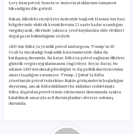
Levy, ham petrol, benzin ve motorin stoklarının tamamen
tükendiğini dile getirdi.
Bakan, ülkedeki enerji krizi nedeniyle başkent Havana’nın bazı
bölgelerinde elektrik kesintilerinin 22 saate kadar uzandığını
vurgulayarak, ellerinde yalnızca yerel kuyulardan elde ettikleri
doğal gazın bulunduğunu söyledi.
ABD’nin Küba’ya yönelik petrol ambargosu, Trump’ın 30
Ocak’ta imzaladığı başkanlık kararnamesiyle daha da
katılaşmış durumda. Bu karar, Küba’ya petrol sağlayan ülkelere
gümrük vergisi uygulanmasını öngörüyor. Beyaz Saray, bu
adımın ABD’nin ulusal güvenliğini ve dış politikalarını koruma
amacı taşıdığını savunuyor. Trump, 1 Şubat’ta Küba
yönetimiyle petrol tedarikine ilişkin görüşmelerin başladığını
duyurmuş, ancak Küba hükümeti bu iddiaları reddetmişti.
Küba, dışarıdan petrol temin edememesi durumunda ayakta
kalabilmek amacıyla acil durum planları devreye sokmuş
durumda.