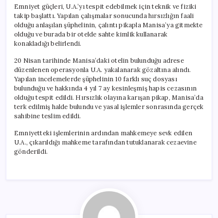
Emniyet güçleri, U.A.’yı tespit edebilmek için teknik ve fiziki
takip başlattı. Yapılan çalışmalar sonucunda hırsızlığın faali
olduğu anlaşılan şüphelinin, çalıntı pikapla Manisa’ya gitmekte
olduğu ve burada bir otelde sahte kimlik kullanarak
konakladığı belirlendi.
20 Nisan tarihinde Manisa’daki otelin bulunduğu adrese
düzenlenen operasyonla U.A. yakalanarak gözaltına alındı.
Yapılan incelemelerde şüphelinin 10 farklı suç dosyası
bulunduğu ve hakkında 4 yıl 7 ay kesinleşmiş hapis cezasının
olduğu tespit edildi. Hırsızlık olayına karışan pikap, Manisa’da
terk edilmiş halde bulundu ve yasal işlemler sonrasında gerçek
sahibine teslim edildi.
Emniyetteki işlemlerinin ardından mahkemeye sevk edilen
U.A., çıkarıldığı mahkeme tarafından tutuklanarak cezaevine
gönderildi.