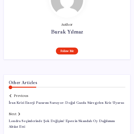
Author
Burak Yılmaz
Follow Me
Other Articles
Previous
İran Krizi Enerji Pazarını Sarsıyor: Doğal Gazda Süregelen Kriz Uyarısı
Next
Londra Seçimlerinde Şok Değişim! Epstein Skandalı Oy Dağılımını
Altüst Etti