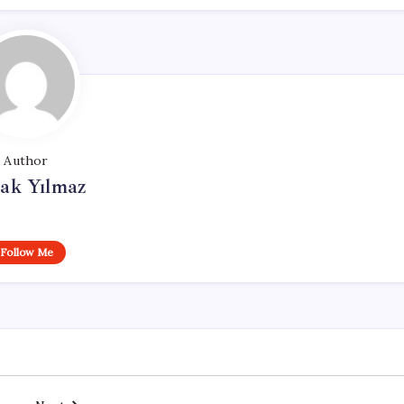
Author
ak Yılmaz
Follow Me