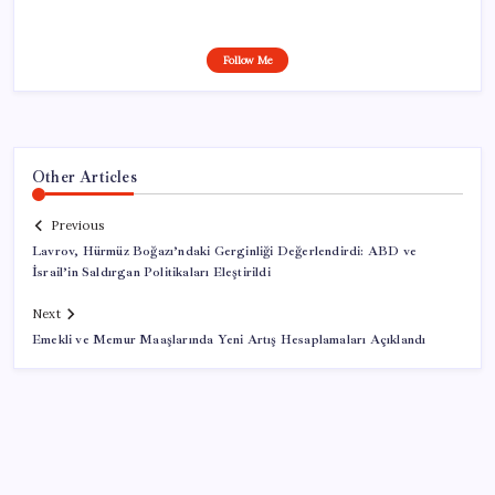
Follow Me
Other Articles
Previous
Lavrov, Hürmüz Boğazı’ndaki Gerginliği Değerlendirdi: ABD ve
İsrail’in Saldırgan Politikaları Eleştirildi
Next
Emekli ve Memur Maaşlarında Yeni Artış Hesaplamaları Açıklandı