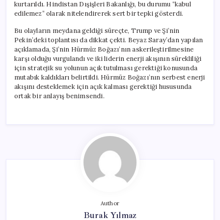
kurtarıldı. Hindistan Dışişleri Bakanlığı, bu durumu “kabul
edilemez” olarak nitelendirerek sert bir tepki gösterdi.
Bu olayların meydana geldiği süreçte, Trump ve Şi’nin
Pekin’deki toplantısı da dikkat çekti. Beyaz Saray’dan yapılan
açıklamada, Şi’nin Hürmüz Boğazı’nın askerileştirilmesine
karşı olduğu vurgulandı ve iki liderin enerji akışının sürekliliği
için stratejik su yolunun açık tutulması gerektiği konusunda
mutabık kaldıkları belirtildi. Hürmüz Boğazı’nın serbest enerji
akışını desteklemek için açık kalması gerektiği hususunda
ortak bir anlayış benimsendi.
Author
Burak Yılmaz