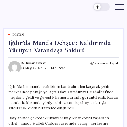
Skip
to
content
EĞITIM
Iğdır’da Manda Dehşeti: Kaldırımda
Yürüyen Vatandaşa Saldırı!
Iğdır’da
By
Burak Yılmaz
yorumlar kapalı
Manda
13 Mayıs 2026
1 Min Read
Dehşeti:
Kaldırımda
Yürüyen
Iğdır’da bir manda, sahibinin kontrolünden kaçarak şehir
Vatandaşa
merkezinde paniğe yol açtı. Olay, Cumhuriyet Mahallesi’nde
Saldırı!
için
meydana geldi ve güvenlik kameralarında görüntülendi. Kaçan
manda, kaldırımda yürüyen bir vatandaşa boynuzlarıyla
saldırarak, ciddi bir tehlike oluşturdu.
Olay anında çevredeki insanlar büyük bir korku yaşarken,
öfkeli manda Halfeli Caddesi üzerinden çarşı merkezine