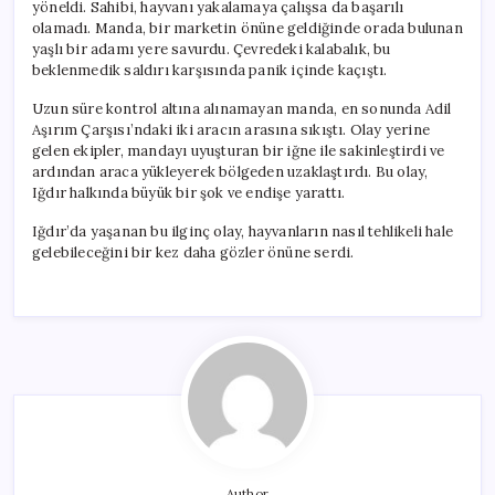
yöneldi. Sahibi, hayvanı yakalamaya çalışsa da başarılı
olamadı. Manda, bir marketin önüne geldiğinde orada bulunan
yaşlı bir adamı yere savurdu. Çevredeki kalabalık, bu
beklenmedik saldırı karşısında panik içinde kaçıştı.
Uzun süre kontrol altına alınamayan manda, en sonunda Adil
Aşırım Çarşısı’ndaki iki aracın arasına sıkıştı. Olay yerine
gelen ekipler, mandayı uyuşturan bir iğne ile sakinleştirdi ve
ardından araca yükleyerek bölgeden uzaklaştırdı. Bu olay,
Iğdır halkında büyük bir şok ve endişe yarattı.
Iğdır’da yaşanan bu ilginç olay, hayvanların nasıl tehlikeli hale
gelebileceğini bir kez daha gözler önüne serdi.
Author