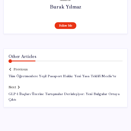
Burak Yılmaz
Follow Me
Other Articles
Previous
Tüm Öğretmenlere Yeşil Pasaport Hakkı: Yeni Yasa Teklifi Meclis’te
Next
GLP-1 İlaçları Üzerine Tartışmalar Derinleşiyor: Yeni Bulgular Ortaya
Çıktı