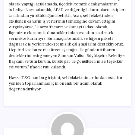
olarak yaptığı açıklamada, ilçedeki temizlik çalışmalarının
belediye, kaymakamlık, AFAD ve diğer ilgili kurumların ekipleri
tarafından yürütüldüğünü belirtti. Acar, sel felaketinden
etkilenen esnafın iş yerlerinin temizliğine devam ettiğini
vurgulayarak, “Havza Ticaret ve Sanayi Odası olarak,
ilçemizin ekonomik dinamikleri olan esnafımıza destek
vermekte kararlıyız. Bu amaçla temizlik ve hijyen paketi
dağıtarak iş yerlerindeki temizlik çalışmalarını destekliyoruz.
Hep birlikte bu zorlu süreci aşacağız. İlk günden itibaren
desteklerini esirgemeyen Samsun Valisi, Büyükşehir Belediye
Başkanı ve tüm kurum, kuruluşlar ile gönüllülerimize teşekkür
ediyorum.” ifadelerini kullandı.
Havza TSO’nun bu girişimi, sel felaketinin ardından esnafın
yeniden toparlanması için önemli bir adım olarak
değerlendiriliyor.