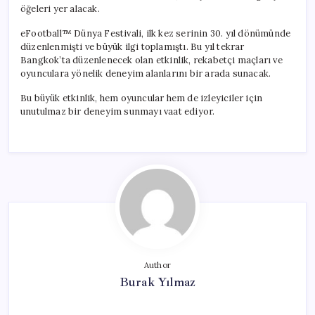
öğeleri yer alacak.
eFootball™ Dünya Festivali, ilk kez serinin 30. yıl dönümünde
düzenlenmişti ve büyük ilgi toplamıştı. Bu yıl tekrar
Bangkok’ta düzenlenecek olan etkinlik, rekabetçi maçları ve
oyunculara yönelik deneyim alanlarını bir arada sunacak.
Bu büyük etkinlik, hem oyuncular hem de izleyiciler için
unutulmaz bir deneyim sunmayı vaat ediyor.
Author
Burak Yılmaz