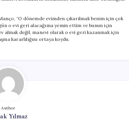
 Manço, “O dönemde evimden çıkarılmak benim için çok
 gün o evi geri alacağıma yemin ettim ve bunun için
ev almak değil, manevi olarak o evi geri kazanmak için
aşma kararlılığını ortaya koydu.
Author
ak Yılmaz