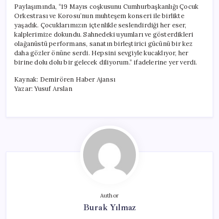
Geldi
Paylaşımında, “19 Mayıs coşkusunu Cumhurbaşkanlığı Çocuk
için
Orkestrası ve Korosu’nun muhteşem konseri ile birlikte
yaşadık. Çocuklarımızın içtenlikle seslendirdiği her eser,
kalplerimize dokundu. Sahnedeki uyumları ve gösterdikleri
olağanüstü performans, sanatın birleştirici gücünü bir kez
daha gözler önüne serdi. Hepsini sevgiyle kucaklıyor, her
birine dolu dolu bir gelecek diliyorum.” ifadelerine yer verdi.
Kaynak: Demirören Haber Ajansı
Yazar: Yusuf Arslan
Author
Burak Yılmaz