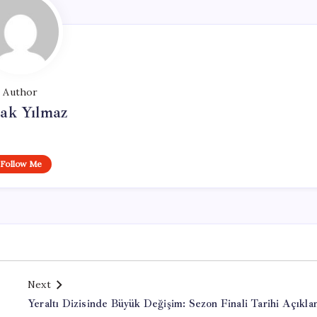
Author
ak Yılmaz
Follow Me
Next
Yeraltı Dizisinde Büyük Değişim: Sezon Finali Tarihi Açıkla