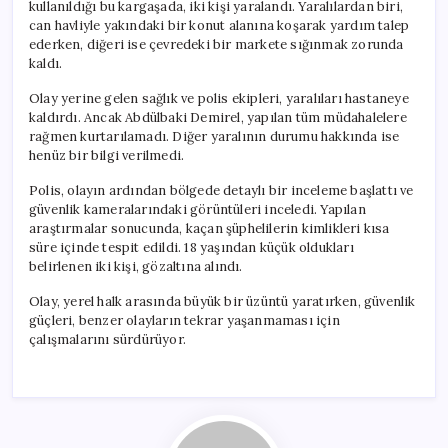
kullanıldığı bu kargaşada, iki kişi yaralandı. Yaralılardan biri,
can havliyle yakındaki bir konut alanına koşarak yardım talep
ederken, diğeri ise çevredeki bir markete sığınmak zorunda
kaldı.
Olay yerine gelen sağlık ve polis ekipleri, yaralıları hastaneye
kaldırdı. Ancak Abdülbaki Demirel, yapılan tüm müdahalelere
rağmen kurtarılamadı. Diğer yaralının durumu hakkında ise
henüz bir bilgi verilmedi.
Polis, olayın ardından bölgede detaylı bir inceleme başlattı ve
güvenlik kameralarındaki görüntüleri inceledi. Yapılan
araştırmalar sonucunda, kaçan şüphelilerin kimlikleri kısa
süre içinde tespit edildi. 18 yaşından küçük oldukları
belirlenen iki kişi, gözaltına alındı.
Olay, yerel halk arasında büyük bir üzüntü yaratırken, güvenlik
güçleri, benzer olayların tekrar yaşanmaması için
çalışmalarını sürdürüyor.