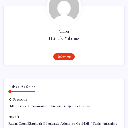
Author
Burak Yılmaz
Follow Me
Other Articles
Previous
IMF: Küresel Ekonomide Olumsuz Gelişmeler Sürüyor
Next
Rasim Ozan Kütahyalı Gözaltında Adana’ya Getirildi: “Yanlış Anlaşılma