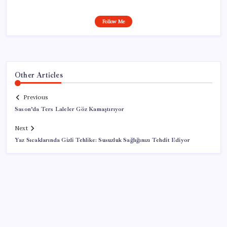
Follow Me
Other Articles
Previous
Sason’da Ters Laleler Göz Kamaştırıyor
Next
Yaz Sıcaklarında Gizli Tehlike: Susuzluk Sağlığınızı Tehdit Ediyor