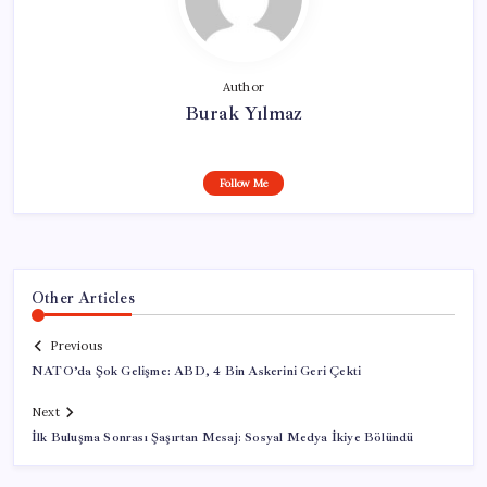
Author
Burak Yılmaz
Follow Me
Other Articles
Previous
NATO’da Şok Gelişme: ABD, 4 Bin Askerini Geri Çekti
Next
İlk Buluşma Sonrası Şaşırtan Mesaj: Sosyal Medya İkiye Bölündü