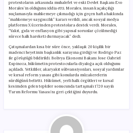
protestoların arkasında muhalefet ve eski Devlet Başkanı Evo
Morales’in olduğunu iddia etti. Morales, insan kaçakçılığı
suçlamasıyla mahkemeye çıkmadığı için geçen hafta hakkında
“mahkemeye saygısızlık” kararı verildi, ancak sosyal medya
platformu X üzerinden protestolara destek verdi. Morales,
“Yakıt, gıda ve enflasyon gibi yapısal sorunlar çözülmediği
sürece halk hareketi durmayacak” dedi.
Çatışmalardan kısa bir süre önce, yaklaşık 20 kişilik bir
madenci heyetinin başkanlık sarayına girdiği ve Rodrigo Paz
ile görüştüğü bildirildi. Bolivya Ekonomi Bakanı Jose Gabriel
Espinoza, hükümetin protestocularla diyaloğa açık olduğunu
açıkladı. Yetkililer, akaryakıt sübvansiyonları, sosyal yardımlar
ve kırsal reform yasası gibi konularda müzakerelerin
sürdüğünü belirtti. Hükümet, yerli halk örgütleri ve kırsal
kesimden gelen tepkiler sonucunda tartışmalı 1720 sayılı
Tarım Reformu Yasası’nı geri çektiğini duyurdu.