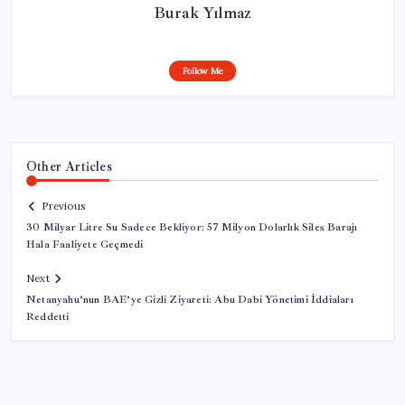
Burak Yılmaz
Follow Me
Other Articles
Previous
30 Milyar Litre Su Sadece Bekliyor: 57 Milyon Dolarlık Siles Barajı
Hala Faaliyete Geçmedi
Next
Netanyahu’nun BAE’ye Gizli Ziyareti: Abu Dabi Yönetimi İddiaları
Reddetti