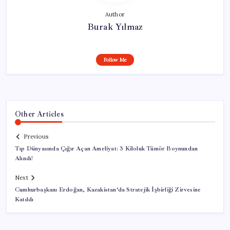
Author
Burak Yılmaz
Follow Me
Other Articles
Previous
Tıp Dünyasında Çığır Açan Ameliyat: 3 Kiloluk Tümör Boynundan
Alındı!
Next
Cumhurbaşkanı Erdoğan, Kazakistan’da Stratejik İşbirliği Zirvesine
Katıldı