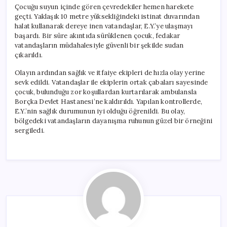
Çocuğu suyun içinde gören çevredekiler hemen harekete
geçti. Yaklaşık 10 metre yüksekliğindeki istinat duvarından
halat kullanarak dereye inen vatandaşlar, E.Y.’ye ulaşmayı
başardı. Bir süre akıntıda sürüklenen çocuk, fedakar
vatandaşların müdahalesiyle güvenli bir şekilde sudan
çıkarıldı.
Olayın ardından sağlık ve itfaiye ekipleri de hızla olay yerine
sevk edildi. Vatandaşlar ile ekiplerin ortak çabaları sayesinde
çocuk, bulunduğu zor koşullardan kurtarılarak ambulansla
Borçka Devlet Hastanesi’ne kaldırıldı. Yapılan kontrollerde,
E.Y.’nin sağlık durumunun iyi olduğu öğrenildi. Bu olay,
bölgedeki vatandaşların dayanışma ruhunun güzel bir örneğini
sergiledi.