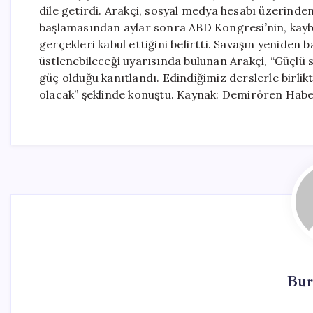
dile getirdi. Arakçi, sosyal medya hesabı üzerinde
başlamasından aylar sonra ABD Kongresi’nin, kaybed
gerçekleri kabul ettiğini belirtti. Savaşın yenide
üstlenebileceği uyarısında bulunan Arakçi, “Güçlü si
güç olduğu kanıtlandı. Edindiğimiz derslerle birlik
olacak” şeklinde konuştu. Kaynak: Demirören Habe
Bur