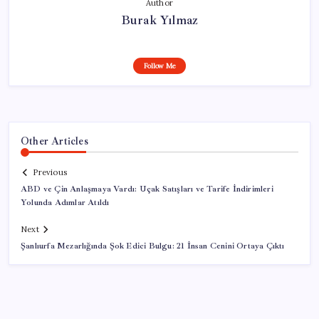
Author
Burak Yılmaz
Follow Me
Other Articles
Previous
ABD ve Çin Anlaşmaya Vardı: Uçak Satışları ve Tarife İndirimleri
Yolunda Adımlar Atıldı
Next
Şanlıurfa Mezarlığında Şok Edici Bulgu: 21 İnsan Cenini Ortaya Çıktı