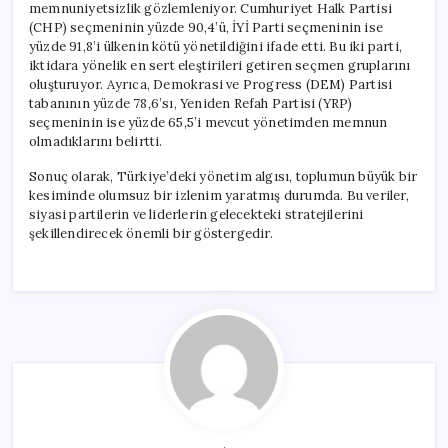
memnuniyetsizlik gözlemleniyor. Cumhuriyet Halk Partisi
(CHP) seçmeninin yüzde 90,4’ü, İYİ Parti seçmeninin ise
yüzde 91,8’i ülkenin kötü yönetildiğini ifade etti. Bu iki parti,
iktidara yönelik en sert eleştirileri getiren seçmen gruplarını
oluşturuyor. Ayrıca, Demokrasi ve Progress (DEM) Partisi
tabanının yüzde 78,6’sı, Yeniden Refah Partisi (YRP)
seçmeninin ise yüzde 65,5’i mevcut yönetimden memnun
olmadıklarını belirtti.
Sonuç olarak, Türkiye’deki yönetim algısı, toplumun büyük bir
kesiminde olumsuz bir izlenim yaratmış durumda. Bu veriler,
siyasi partilerin ve liderlerin gelecekteki stratejilerini
şekillendirecek önemli bir göstergedir.