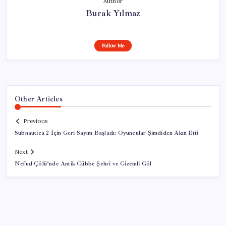
Author
Burak Yılmaz
Follow Me
Other Articles
Previous
Subnautica 2 İçin Geri Sayım Başladı: Oyuncular Şimdiden Akın Etti
Next
Nefud Çölü’nde Antik Cübbe Şehri ve Gizemli Göl