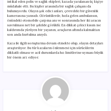
intikal eden polis ve sağlık ekipleri, kazada yaralanan üç kişiye
müdahale etti. Bu kişiler arasında bir sağlık çalışanı da
bulunuyordu. Olayın şok edici anları, çevredeki bir güvenlik
kamerasına yansıdı. Görüntülerde, hızla gelen ambulansın,
önündeki otomobile çarpma anı ve sonrasında her iki aracın
savrulması net bir şekilde görüldü. En dikkat çekici kısım ise
kaldırımda yürüyen bir yayanın, araçların altında kalmaktan
son anda kurtulma anıydı.
Kaza ile ilgili soruşturma devam etmekte olup, olayın detayları
araştırılıyor. Bu tür kazaların önlenmesi için sürücülerin
dikkatli olması ve acil durumlarda hız limitlerine uyması büyük
bir önem arz ediyor.