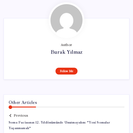
Author
Burak Yılmaz
Follow Me
Other Articles
Previous
Soma Faciasının 12. Yıldönümünde Unutmayalım: “Yeni Somalar
Yaşanmamalı”