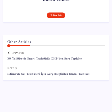
Follow Me
Other Articles
Previous
30 Yıl Süreyle Enerji Taahhüdü: CHP’den Sert Tepkiler
Next
Edirne’de Sel Tedbirleri İçin Gerçekleştirilen Büyük Tatbikat