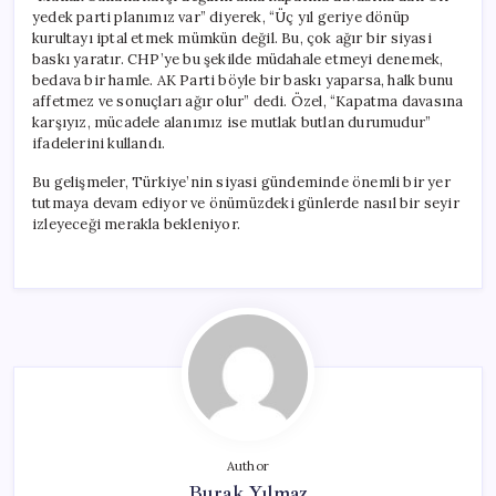
yedek parti planımız var” diyerek, “Üç yıl geriye dönüp
kurultayı iptal etmek mümkün değil. Bu, çok ağır bir siyasi
baskı yaratır. CHP’ye bu şekilde müdahale etmeyi denemek,
bedava bir hamle. AK Parti böyle bir baskı yaparsa, halk bunu
affetmez ve sonuçları ağır olur” dedi. Özel, “Kapatma davasına
karşıyız, mücadele alanımız ise mutlak butlan durumudur”
ifadelerini kullandı.
Bu gelişmeler, Türkiye’nin siyasi gündeminde önemli bir yer
tutmaya devam ediyor ve önümüzdeki günlerde nasıl bir seyir
izleyeceği merakla bekleniyor.
Author
Burak Yılmaz