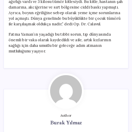
ağırlığı vardı ve 3 kilosu tümör kitlesiydi. Bu kitle, hastanın şah
damarına, akciğerine ve sırt bölgesine ciddi baskı yapmıştı.
Ayrıca, boyun eğriliğine sebep olarak yeme içme sorunlarına
yol açmıştı. Dünya genelinde bu büyüklükte bir çocuk tümörü
ile karşılaşmak oldukça nadir,” dedi Op. Dr. Calavul.
Fatma Yaman’ın yaşadığı bu tıbbi sorun, tıp dünyasında
önemli bir vaka olarak kaydedildi ve aile, artık kızlarının
sağlığı için daha umutlu bir geleceğe adım atmanın
mutluluğunu yaşıyor.
Author
Burak Yılmaz