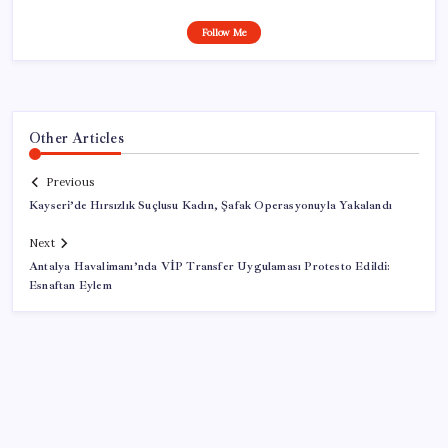
Follow Me
Other Articles
Previous
Kayseri’de Hırsızlık Suçlusu Kadın, Şafak Operasyonuyla Yakalandı
Next
Antalya Havalimanı’nda VİP Transfer Uygulaması Protesto Edildi:
Esnaftan Eylem